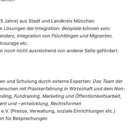
35 Jahre) aus Stadt und Landkreis München
en Lösungen der Integration:
Beispiele können sein:
anders, Integration von Flüchtlingen und Migranten,
ilcourage etc.
der noch nicht ausreichend von anderer Seite gefördert.
ren und Schulung durch externe Experten:
Das Team der
nschen mit Praxiserfahrung in Wirtschaft und dem Non-
nding
, Fundraising, Marketing und Öffentlichkeitsarbeit,
ent und –
entwicklung
, Rechtsformen
.V. (Presse, Verwaltung, soziale Einrichtungen etc.)
ten für Besprechungen