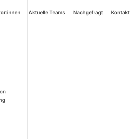
or:innen
Aktuelle Teams
Nachgefragt
Kontakt
von
ung
)