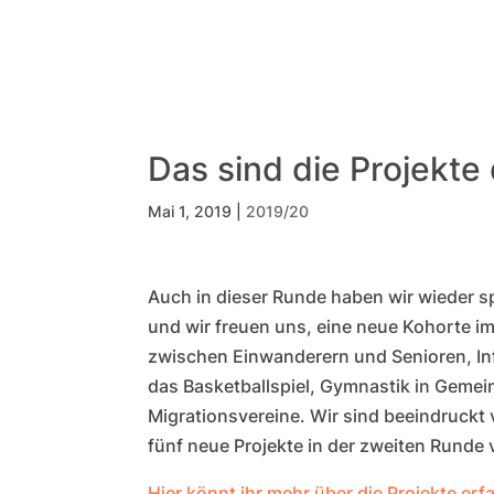
Das sind die Projekte
Mai 1, 2019
|
2019/20
Auch in dieser Runde haben wir wiede
und wir freuen uns, eine neue Kohorte 
zwischen Einwanderern und Senioren, Inf
das Basketballspiel, Gymnastik in Gemein
Migrationsvereine. Wir sind beeindruckt
fünf neue Projekte in der zweiten Runde
Hier könnt ihr mehr über die Projekte erf