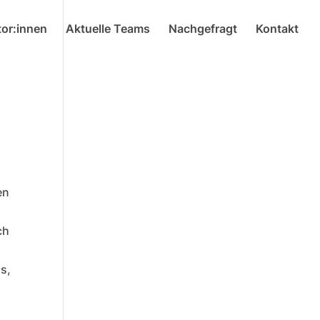
or:innen
Aktuelle Teams
Nachgefragt
Kontakt
en
ch
s,