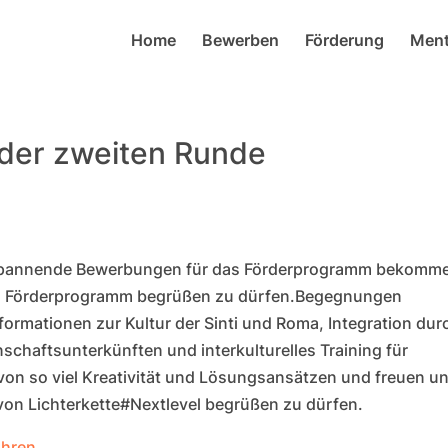
Home
Bewerben
Förderung
Ment
 der zweiten Runde
r spannende Bewerbungen für das Förderprogramm bekomm
im Förderprogramm begrüßen zu dürfen.
Begegnungen
ormationen zur Kultur der Sinti und Roma, Integration dur
schaftsunterkünften und interkulturelles Training für
 von so viel Kreativität und Lösungsansätzen und freuen un
 von Lichterkette#Nextlevel begrüßen zu dürfen.
ahren