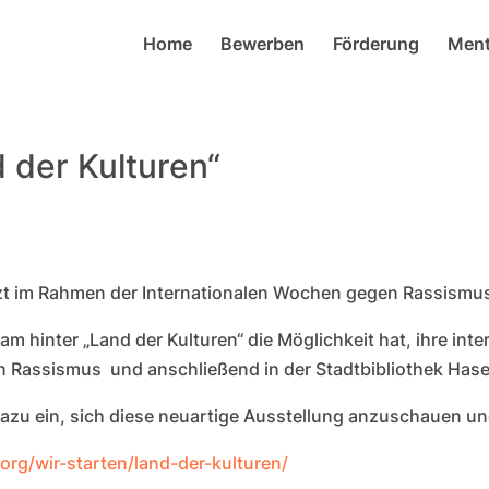
Home
Bewerben
Förderung
Ment
 der Kulturen“
jetzt im Rahmen der Internationalen Wochen gegen Rassismus
m hinter „Land der Kulturen“ die Möglichkeit hat, ihre inte
 Rassismus und anschließend in der Stadtbibliothek Hase
azu ein, sich diese neuartige Ausstellung anzuschauen u
.org/wir-
starten/land-der-kulturen/