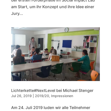
der ersten Förderphase im Social Impact Lab
am Start, um ihr Konzept und ihre Idee einer
Jury...
Lichterkette#NextLevel bei Michael Stenger
Jul 26, 2019
|
2019/20
,
Impressionen
Am 24. Juli 2019 luden wir alle Teilnehmer